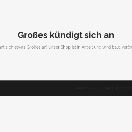
Großes kündigt sich an
nt sich etwas Großes an! Unser Shop ist in Arbeit und wird bald veröff
Datenschutzerklärung
│
Impressu